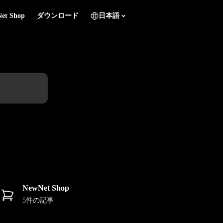
et Shop
ダウンロード
日本語
NewNet Shop
5件の記事