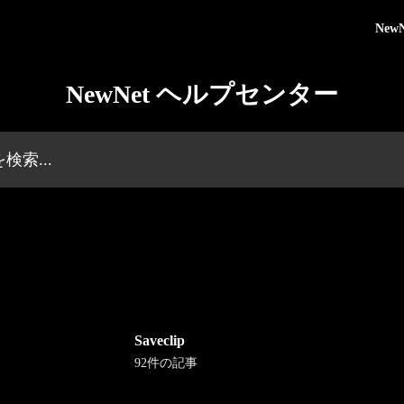
NewN
NewNet ヘルプセンター
Saveclip
92件の記事