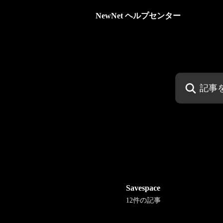
メインコンテンツにスキップ
NewNet ヘルプセンター
記事を検索...
Savespace
12件の記事